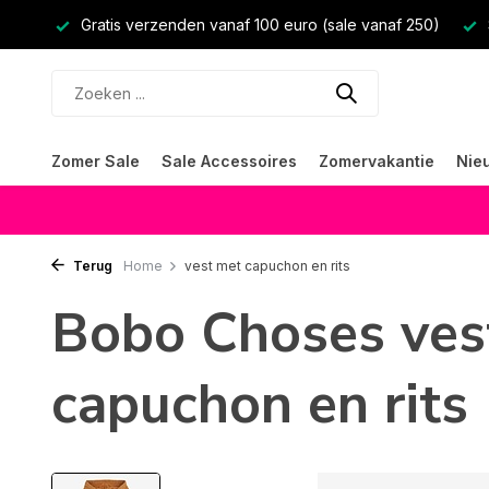
Gratis verzenden vanaf 100 euro (sale vanaf 250)
Zomer Sale
Sale Accessoires
Zomervakantie
Nie
Terug
Home
vest met capuchon en rits
Bobo Choses ves
capuchon en rits