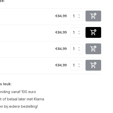
ze:
€84,99
€84,99
€84,99
€84,99
s leuk:
ending vanaf 100 euro
t of betaal later met Klarna
n bij iedere bestelling!