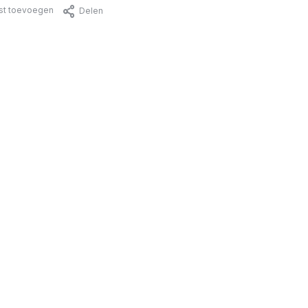
jst toevoegen
Delen