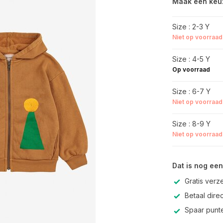
Maak een keu
Size : 2-3 Y
Niet op voorraad
Size : 4-5 Y
Op voorraad
Size : 6-7 Y
Niet op voorraad
Size : 8-9 Y
Niet op voorraad
Dat is nog een
Gratis verz
Betaal direc
Spaar punte