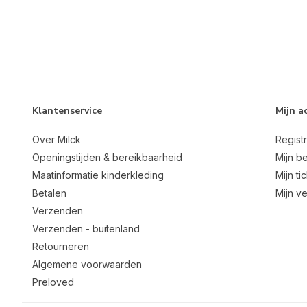
Klantenservice
Mijn a
Over Milck
Regist
Openingstijden & bereikbaarheid
Mijn be
Maatinformatie kinderkleding
Mijn ti
Betalen
Mijn ve
Verzenden
Verzenden - buitenland
Retourneren
Algemene voorwaarden
Preloved