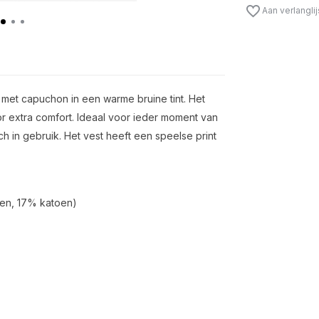
Aan verlangli
t met capuchon in een warme bruine tint. Het
r extra comfort. Ideaal voor ieder moment van
 in gebruik. Het vest heeft een speelse print
en, 17% katoen)