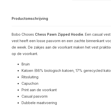
Productomschrijving
Bobo Choses
Chess Pawn Zipped Hoodie
. Een casual ves
vest heeft een losse pasvorm en een zachte binnenkant voo
de week. De zakjes aan de voorkant maken het vest praktisch
op de voorkant.
Bruin
Katoen (66% biologisch katoen, 17% gerecycled kato
Ritssluiting
Capuchon
Print aan de voorkant
Casual pasvorm
Dubbele maatvoering