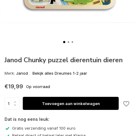
Janod Chunky puzzel dierentuin dieren
Merk:
Janod
Bekijk alles Dreumes 1-2 jaar
€19,99
Op voorraad
Toevoegen aan winkelwagen
Dat is nog eens leuk:
Gratis verzending vanaf 100 euro
Betaal direct of betaal later met Klarna