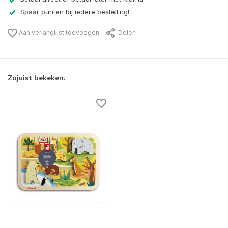
Spaar punten bij iedere bestelling!
Aan verlanglijst toevoegen
Delen
Zojuist bekeken: