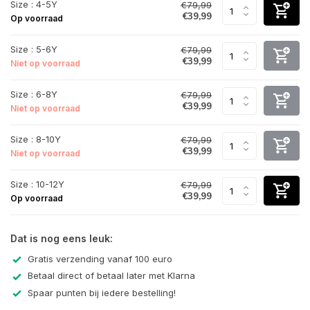
Size : 4-5Y
€79,99
€39,99
Op voorraad
Size : 5-6Y
€79,99
€39,99
Niet op voorraad
Size : 6-8Y
€79,99
€39,99
Niet op voorraad
Size : 8-10Y
€79,99
€39,99
Niet op voorraad
Size : 10-12Y
€79,99
€39,99
Op voorraad
Dat is nog eens leuk:
Gratis verzending vanaf 100 euro
Betaal direct of betaal later met Klarna
Spaar punten bij iedere bestelling!