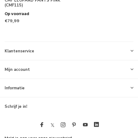
CMF LEOPARD PANTS PINK
(CMF115)
Op voorraad
€79,99
Klantenservice
Mijn account
Informatie
Schrijf je in!