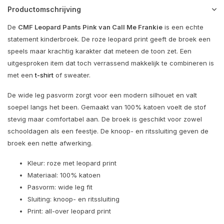
Productomschrijving
De
CMF Leopard Pants Pink van Call Me Frankie
is een echte
statement kinderbroek. De roze leopard print geeft de broek een
speels maar krachtig karakter dat meteen de toon zet. Een
uitgesproken item dat toch verrassend makkelijk te combineren is
met een
t-shirt
of sweater.
De wide leg pasvorm zorgt voor een modern silhouet en valt
soepel langs het been. Gemaakt van 100% katoen voelt de stof
stevig maar comfortabel aan. De broek is geschikt voor zowel
schooldagen als een feestje. De knoop- en ritssluiting geven de
broek een nette afwerking.
Kleur: roze met leopard print
Materiaal: 100% katoen
Pasvorm: wide leg fit
Sluiting: knoop- en ritssluiting
Print: all-over leopard print