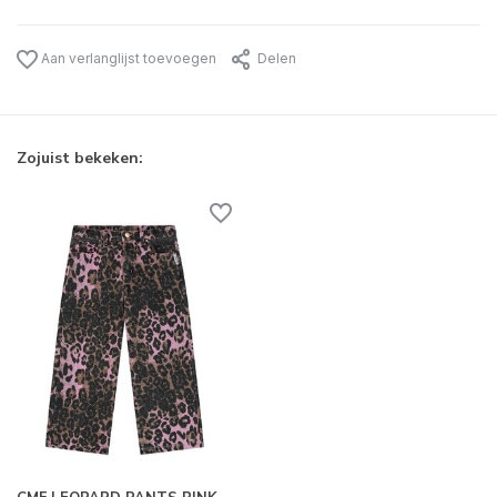
Aan verlanglijst toevoegen
Delen
Zojuist bekeken: