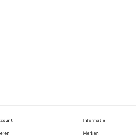
ccount
Informatie
reren
Merken