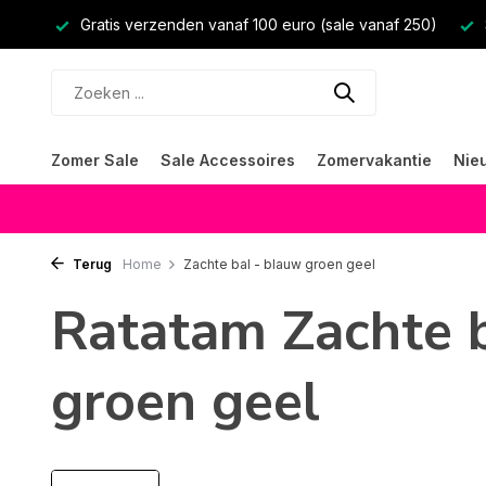
Gratis verzenden vanaf 100 euro (sale vanaf 250)
Zomer Sale
Sale Accessoires
Zomervakantie
Nie
Terug
Home
Zachte bal - blauw groen geel
Ratatam Zachte b
groen geel