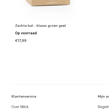
Zachte bal - blauw groen geel
Op voorraad
€17,99
Klantenservice
Mijn a
Over Milck
Regist