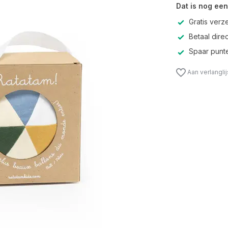
Dat is nog een
Gratis verz
Betaal direc
Spaar punte
Aan verlangli