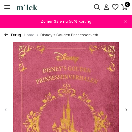
0
Zomer Sale nú 50% korting
Terug
Home
Disney's Gouden Prinsessenverh...