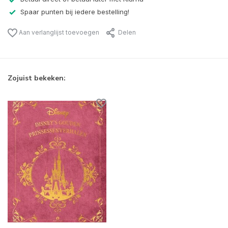
Spaar punten bij iedere bestelling!
Aan verlanglijst toevoegen
Delen
Zojuist bekeken: