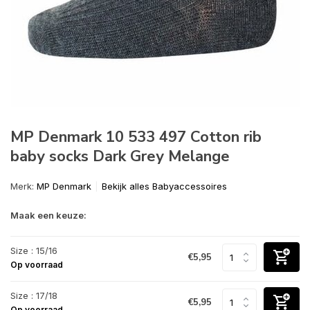
MP Denmark 10 533 497 Cotton rib
baby socks Dark Grey Melange
Merk:
MP Denmark
Bekijk alles Babyaccessoires
Maak een keuze:
Size : 15/16
€5,95
Op voorraad
Size : 17/18
€5,95
Op voorraad