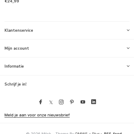
€24,99
Klantenservice
Mijn account
Informatie
Schrijf je in!
Meld je aan voor onze nieuwsbrief
© 2026 Milck - Theme By
DMWS
x
Plus+
RSS-feed