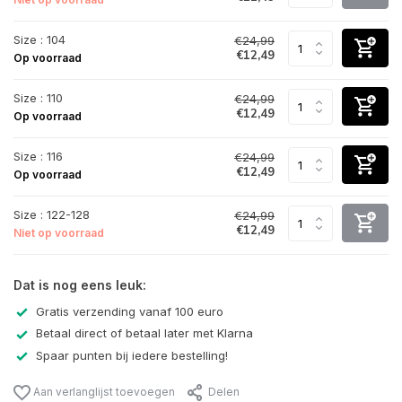
Size : 104
€24,99
€12,49
Op voorraad
Size : 110
€24,99
€12,49
Op voorraad
Size : 116
€24,99
€12,49
Op voorraad
Size : 122-128
€24,99
€12,49
Niet op voorraad
Dat is nog eens leuk:
Gratis verzending vanaf 100 euro
Betaal direct of betaal later met Klarna
Spaar punten bij iedere bestelling!
Aan verlanglijst toevoegen
Delen