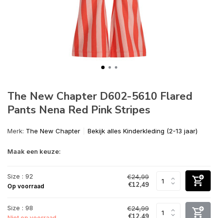
The New Chapter D602-5610 Flared
Pants Nena Red Pink Stripes
Merk:
The New Chapter
Bekijk alles Kinderkleding (2-13 jaar)
Maak een keuze:
Size : 92
€24,99
€12,49
Op voorraad
Size : 98
€24,99
€12,49
Niet op voorraad