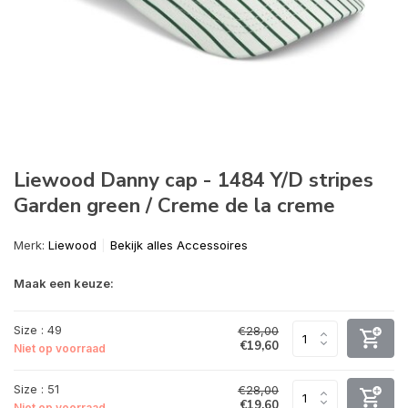
Liewood Danny cap - 1484 Y/D stripes
Garden green / Creme de la creme
Merk:
Liewood
Bekijk alles Accessoires
Maak een keuze:
Size : 49
€28,00
€19,60
Niet op voorraad
Size : 51
€28,00
€19,60
Niet op voorraad