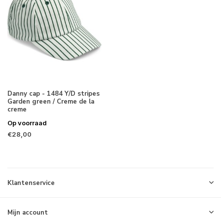
Danny cap - 1484 Y/D stripes
Garden green / Creme de la
creme
Op voorraad
€28,00
Klantenservice
Mijn account