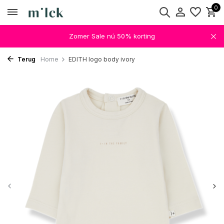
0
Zomer Sale nú 50% korting
Terug
Home
EDITH logo body ivory