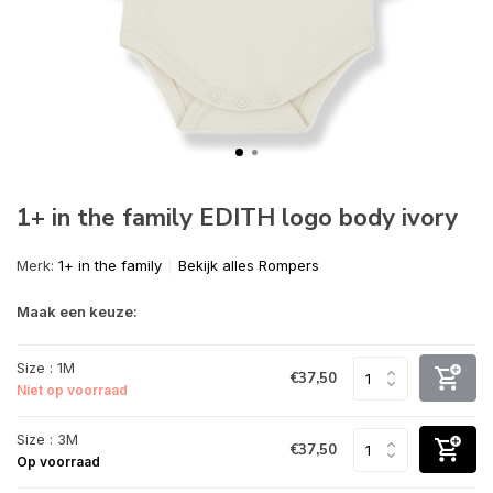
1+ in the family EDITH logo body ivory
Merk:
1+ in the family
Bekijk alles Rompers
Maak een keuze:
Size : 1M
€37,50
Niet op voorraad
Size : 3M
€37,50
Op voorraad