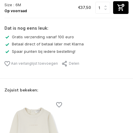
Size : 6M
€37,50
Op voorraad
Dat is nog eens leuk:
Gratis verzending vanaf 100 euro
Betaal direct of betaal later met Klarna
Spaar punten bij iedere bestelling!
Aan verlanglijst toevoegen
Delen
Zojuist bekeken: