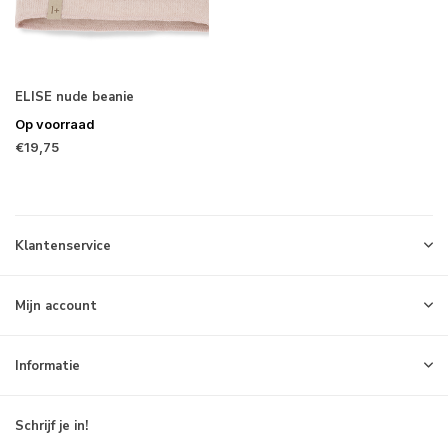
ELISE nude beanie
Op voorraad
€19,75
Klantenservice
Mijn account
Informatie
Schrijf je in!