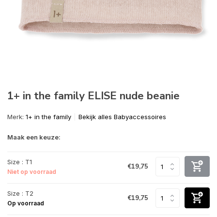
1+ in the family ELISE nude beanie
Merk:
1+ in the family
Bekijk alles Babyaccessoires
Maak een keuze:
Size : T1
€19,75
Niet op voorraad
Size : T2
€19,75
Op voorraad