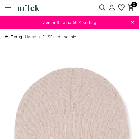
0
Zomer Sale nú 50% korting
Terug
Home
ELISE nude beanie