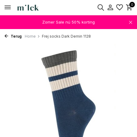
0
Zomer Sale nú 50% korting
Terug
Home
Frej socks Dark Demin 1128