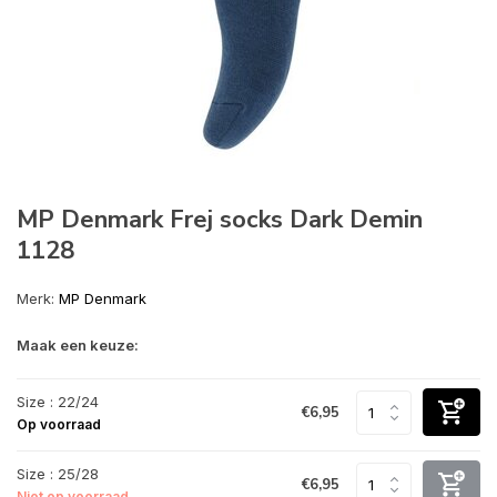
MP Denmark Frej socks Dark Demin
1128
Merk:
MP Denmark
Maak een keuze:
Size : 22/24
€6,95
Op voorraad
Size : 25/28
€6,95
Niet op voorraad