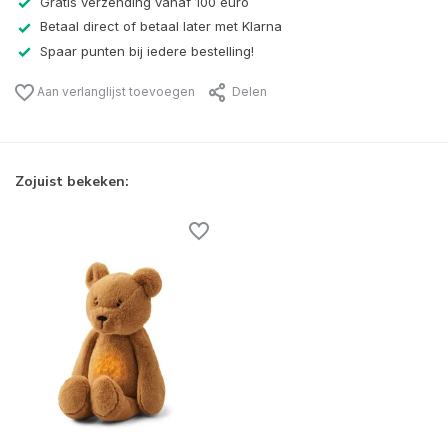
Gratis verzending vanaf 100 euro
Betaal direct of betaal later met Klarna
Spaar punten bij iedere bestelling!
Aan verlanglijst toevoegen
Delen
Zojuist bekeken: