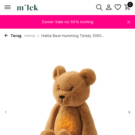
0
Zomer Sale nú 50% korting
Terug
Home
Hattie Bear Humming Teddy 3050...