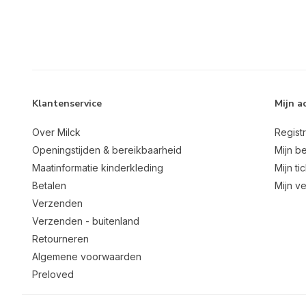
Klantenservice
Mijn a
Over Milck
Regist
Openingstijden & bereikbaarheid
Mijn be
Maatinformatie kinderkleding
Mijn ti
Betalen
Mijn ve
Verzenden
Verzenden - buitenland
Retourneren
Algemene voorwaarden
Preloved