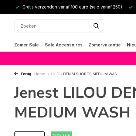
Gratis verzenden vanaf 100 euro (sale vanaf 250)
Zomer Sale
Sale Accessoires
Zomervakantie
Nie
Terug
Home
LILOU DENIM SHORTS MEDIUM WAS...
Jenest LILOU D
MEDIUM WASH
50% sale