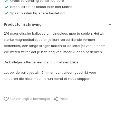
Gratis verzending vanaf 100 euro
Betaal direct of betaal later met Klarna
Spaar punten bij iedere bestelling!
Productomschrijving
216 magnetische balletjes om eindeloos mee te spelen. Het zijn
sterke magneetballetjes en je kunt verschillende vormen
bedenken, een lange slinger maken of de letter(s) van je naam.
We weten zeker dat je kids nog veel meer kunnen bedenken.
De balletjes zitten in een handig metalen blikje.
Let op: de balletjes zijn 5mm en echt alleen geschikt voor
kinderen die niets meer in hun mond of neus stoppen.
Aan verlanglijst toevoegen
Delen