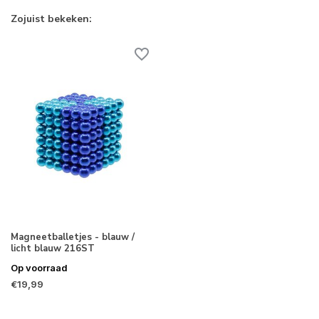
Zojuist bekeken:
Magneetballetjes - blauw /
licht blauw 216ST
Op voorraad
€19,99