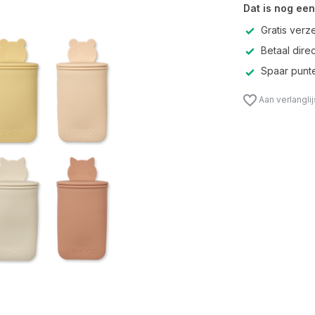
Dat is nog een
Gratis verz
Betaal direc
Spaar punte
Aan verlangli