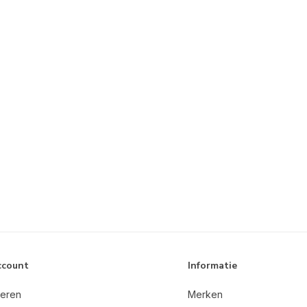
ccount
Informatie
reren
Merken