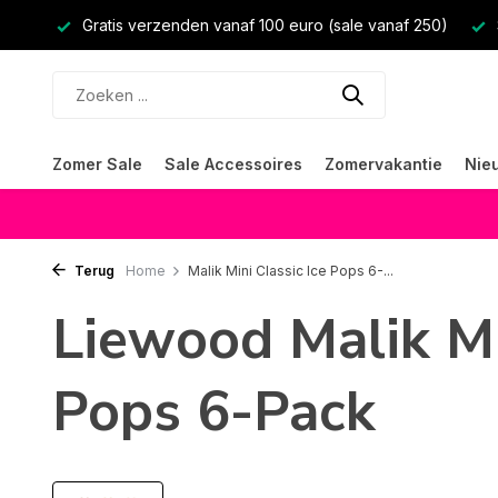
Gratis verzenden vanaf 100 euro (sale vanaf 250)
Zomer Sale
Sale Accessoires
Zomervakantie
Nie
Terug
Home
Malik Mini Classic Ice Pops 6-...
Liewood Malik Mi
Pops 6-Pack