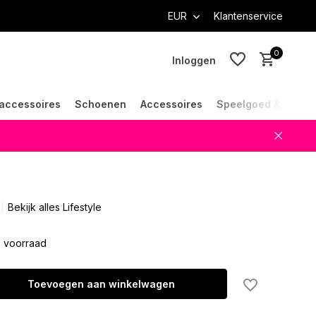
EUR
Klantenservice
0
Inloggen
accessoires
Schoenen
Accessoires
Speelgoed & Cade
Account aanmaken
Account aanmaken
Bekijk alles Lifestyle
 voorraad
Toevoegen aan winkelwagen