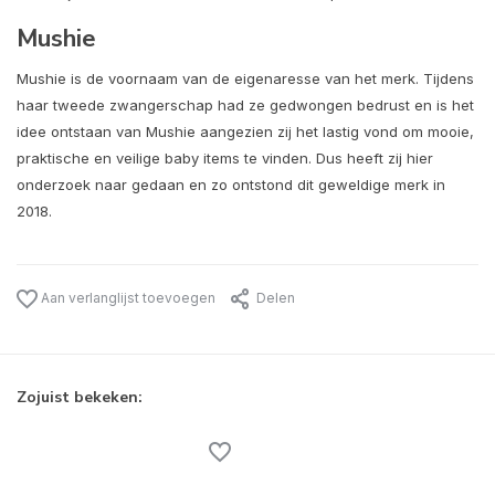
Mushie
Mushie is de voornaam van de eigenaresse van het merk. Tijdens
haar tweede zwangerschap had ze gedwongen bedrust en is het
idee ontstaan van Mushie aangezien zij het lastig vond om mooie,
praktische en veilige baby items te vinden. Dus heeft zij hier
onderzoek naar gedaan en zo ontstond dit geweldige merk in
2018.
Aan verlanglijst toevoegen
Delen
Zojuist bekeken: