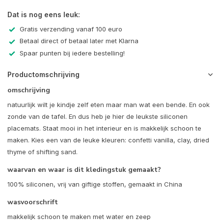
Dat is nog eens leuk:
Gratis verzending vanaf 100 euro
Betaal direct of betaal later met Klarna
Spaar punten bij iedere bestelling!
Productomschrijving
omschrijving
natuurlijk wilt je kindje zelf eten maar man wat een bende. En ook
zonde van de tafel. En dus heb je hier de leukste siliconen
placemats. Staat mooi in het interieur en is makkelijk schoon te
maken. Kies een van de leuke kleuren: confetti vanilla, clay, dried
thyme of shifting sand.
waarvan en waar is dit kledingstuk gemaakt?
100% siliconen, vrij van giftige stoffen, gemaakt in China
wasvoorschrift
makkelijk schoon te maken met water en zeep