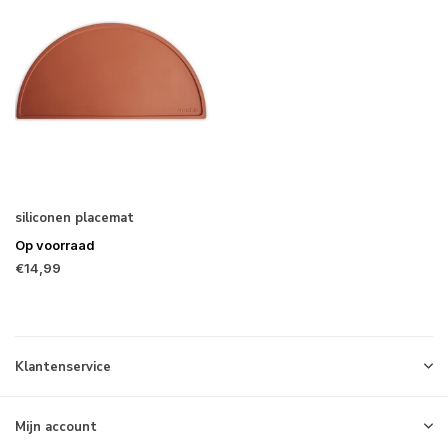
siliconen placemat
Op voorraad
€14,99
Klantenservice
Mijn account