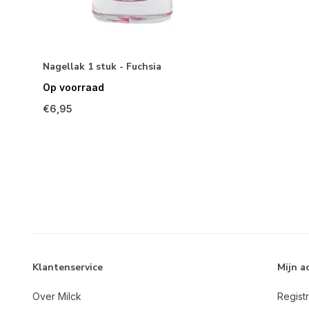
Nagellak 1 stuk - Fuchsia
Op voorraad
€6,95
Klantenservice
Mijn a
Over Milck
Regist