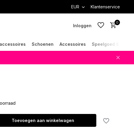
EUR
Klantenservice
0
Inloggen
accessoires
Schoenen
Accessoires
Speelgoed & Cade
Account aanmaken
Account aanmaken
oorraad
Toevoegen aan winkelwagen