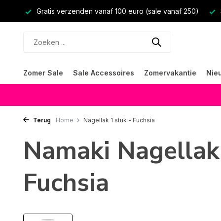
Gratis verzenden vanaf 100 euro (sale vanaf 250)
Zomer Sale
Sale Accessoires
Zomervakantie
Nie
Terug
Home
Nagellak 1 stuk - Fuchsia
Namaki Nagellak 
Fuchsia