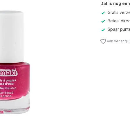
Dat is nog een
Gratis verz
Betaal direc
Spaar punte
Aan verlangli