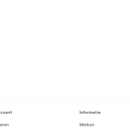
ccount
Informatie
reren
Merken