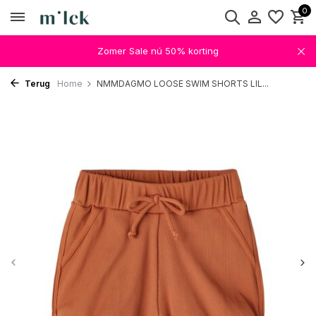
0
Zomer Sale nú 50% korting
Terug
Home
NMMDAGMO LOOSE SWIM SHORTS LIL...