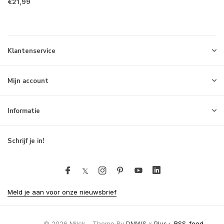
€21,99
Klantenservice
Mijn account
Informatie
Schrijf je in!
Meld je aan voor onze nieuwsbrief
© 2026 Milck - Theme By
DMWS
x
Plus+
RSS-feed