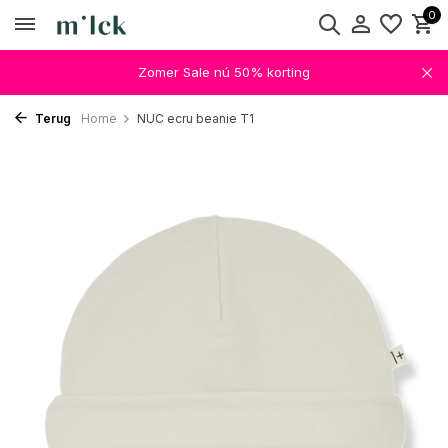
0
Zomer Sale nú 50% korting
Terug
Home
NUC ecru beanie T1