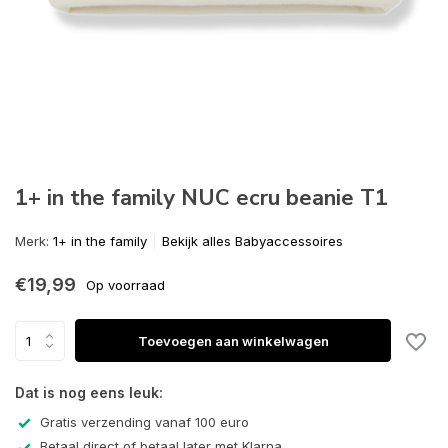
1+ in the family NUC ecru beanie T1
Merk:
1+ in the family
Bekijk alles Babyaccessoires
€19,99
Op voorraad
Toevoegen aan winkelwagen
Dat is nog eens leuk:
Gratis verzending vanaf 100 euro
Betaal direct of betaal later met Klarna