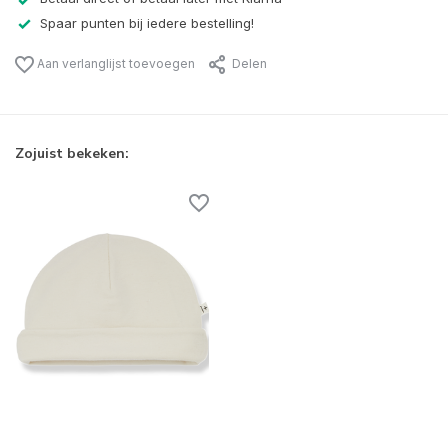
Spaar punten bij iedere bestelling!
Aan verlanglijst toevoegen
Delen
Zojuist bekeken: