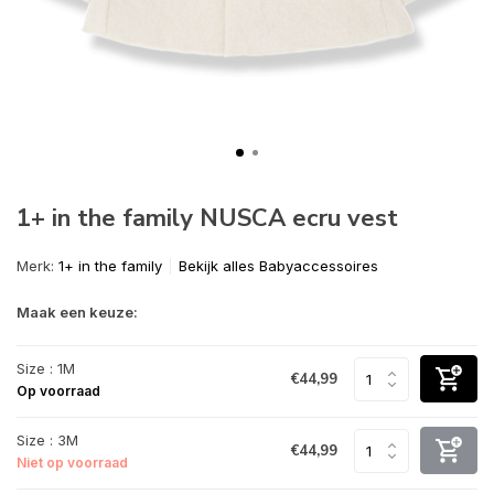
1+ in the family NUSCA ecru vest
Merk:
1+ in the family
Bekijk alles Babyaccessoires
Maak een keuze:
Size : 1M
€44,99
Op voorraad
Size : 3M
€44,99
Niet op voorraad