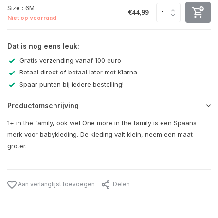
Size : 6M
€44,99
Niet op voorraad
Dat is nog eens leuk:
Gratis verzending vanaf 100 euro
Betaal direct of betaal later met Klarna
Spaar punten bij iedere bestelling!
Productomschrijving
1+ in the family, ook wel One more in the family is een Spaans
merk voor babykleding. De kleding valt klein, neem een maat
groter.
Aan verlanglijst toevoegen
Delen