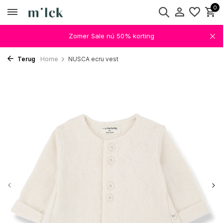
0
Zomer Sale nú 50% korting
Terug
Home
NUSCA ecru vest