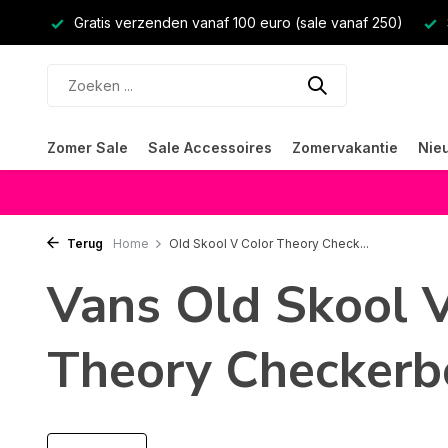
Gratis verzenden vanaf 100 euro (sale vanaf 250)
Zomer Sale
Sale Accessoires
Zomervakantie
Nie
Terug
Home
Old Skool V Color Theory Check...
Vans Old Skool V
Theory Checkerb