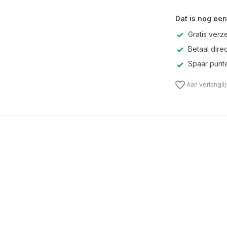
Dat is nog een
Gratis verz
Betaal direc
Spaar punte
Aan verlangli