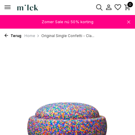
0
Zomer Sale nú 50% korting
Terug
Home
Original Single Confetti - Cla...