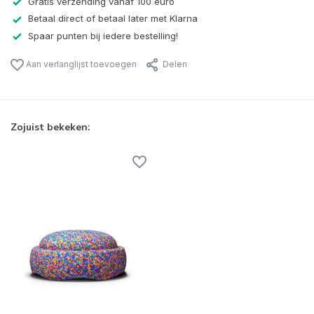
Gratis verzending vanaf 100 euro
Betaal direct of betaal later met Klarna
Spaar punten bij iedere bestelling!
Aan verlanglijst toevoegen
Delen
Zojuist bekeken: