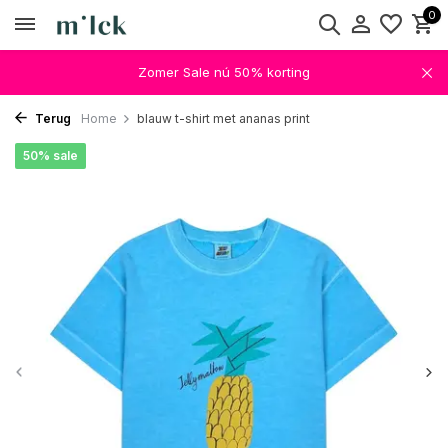
0
Zomer Sale nú 50% korting
Terug
Home
blauw t-shirt met ananas print
50% sale