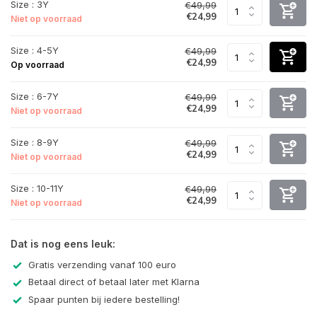
Size : 3Y
€49,99
€24,99
Niet op voorraad
Size : 4-5Y
€49,99
€24,99
Op voorraad
Size : 6-7Y
€49,99
€24,99
Niet op voorraad
Size : 8-9Y
€49,99
€24,99
Niet op voorraad
Size : 10-11Y
€49,99
€24,99
Niet op voorraad
Dat is nog eens leuk:
Gratis verzending vanaf 100 euro
Betaal direct of betaal later met Klarna
Spaar punten bij iedere bestelling!