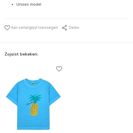
Unisex model
Aan verlanglijst toevoegen
Delen
Zojuist bekeken: