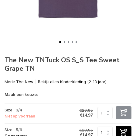
The New TNTuck OS S_S Tee Sweet
Grape TN
Merk:
The New
Bekijk alles Kinderkleding (2-13 jaar)
Maak een keuze:
Size : 3/4
€29,95
€14,97
Niet op voorraad
Size : 5/6
€29,95
€14,97
Op voorraad