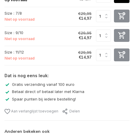
Size : 7/8
€29,95
€14,97
Niet op voorraad
Size : 9/10
€29,95
€14,97
Niet op voorraad
Size : 11/12
€29,95
€14,97
Niet op voorraad
Dat is nog eens leuk:
Gratis verzending vanaf 100 euro
Betaal direct of betaal later met Klarna
Spaar punten bij iedere bestelling!
Aan verlanglijst toevoegen
Delen
Anderen bekeken ook