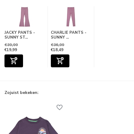
JACKY PANTS -
CHARLIE PANTS -
SUNNY ST...
SUNNY ...
€39,99
€36,99
€19,99
€18,49
Zojuist bekeken: