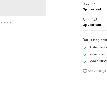
Size : 140
Op voorraad
Size : 146
Op voorraad
Dat is nog een
Gratis verz
Betaal direc
Spaar punte
Aan verlangli