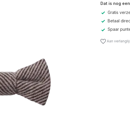
Dat is nog een
Gratis verz
Betaal direc
Spaar punte
Aan verlangli