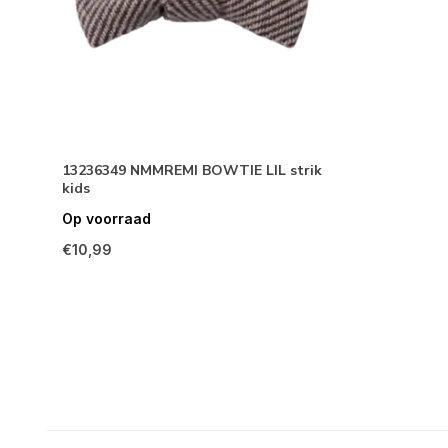
13236349 NMMREMI BOWTIE LIL strik
kids
Op voorraad
€10,99