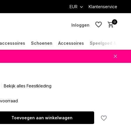
EUR
Klantenservice
0
Inloggen
accessoires
Schoenen
Accessoires
Speelgoed & Cade
Account aanmaken
Account aanmaken
Bekijk alles Feestkleding
voorraad
Toevoegen aan winkelwagen