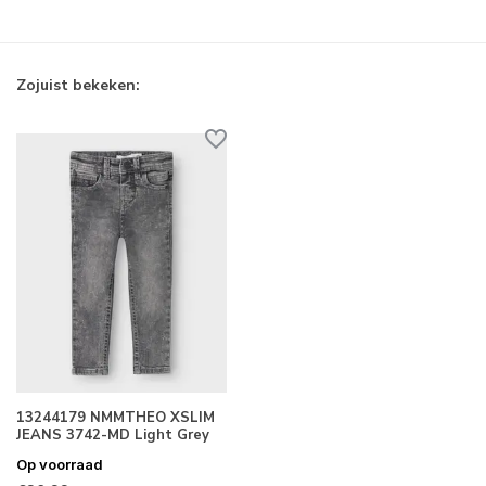
Zojuist bekeken:
13244179 NMMTHEO XSLIM
JEANS 3742-MD Light Grey
Op voorraad