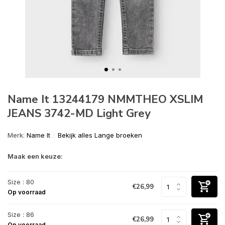
Name It 13244179 NMMTHEO XSLIM
JEANS 3742-MD Light Grey
Merk:
Name It
Bekijk alles Lange broeken
Maak een keuze:
Size : 80
€26,99
Op voorraad
Size : 86
€26,99
Op voorraad