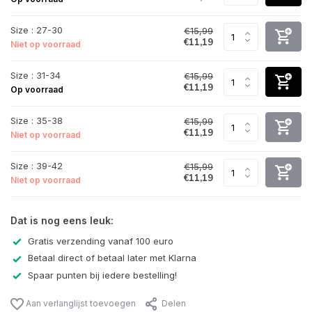
Size : 27-30
€15,99
€11,19
Niet op voorraad
Size : 31-34
€15,99
€11,19
Op voorraad
Size : 35-38
€15,99
€11,19
Niet op voorraad
Size : 39-42
€15,99
€11,19
Niet op voorraad
Dat is nog eens leuk:
Gratis verzending vanaf 100 euro
Betaal direct of betaal later met Klarna
Spaar punten bij iedere bestelling!
Aan verlanglijst toevoegen
Delen