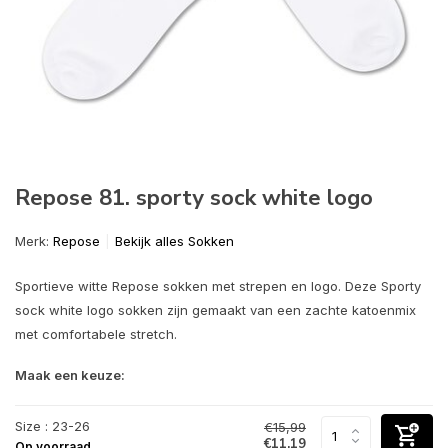
Repose 81. sporty sock white logo
Merk:
Repose
Bekijk alles Sokken
Sportieve witte Repose sokken met strepen en logo. Deze Sporty
sock white logo sokken zijn gemaakt van een zachte katoenmix
met comfortabele stretch.
Maak een keuze:
Size : 23-26
€15,99
€11,19
Op voorraad