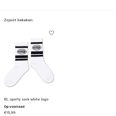
Zojuist bekeken:
81. sporty sock white logo
Op voorraad
€15,99