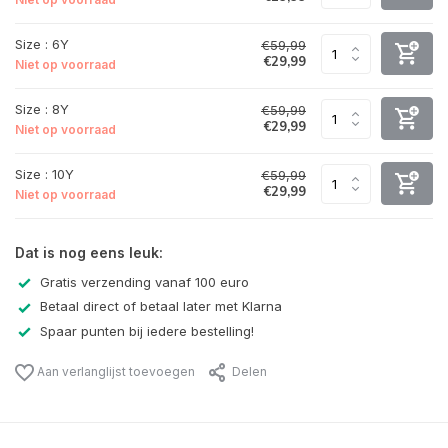
Size : 6Y
€59,99
€29,99
Niet op voorraad
Size : 8Y
€59,99
€29,99
Niet op voorraad
Size : 10Y
€59,99
€29,99
Niet op voorraad
Dat is nog eens leuk:
Gratis verzending vanaf 100 euro
Betaal direct of betaal later met Klarna
Spaar punten bij iedere bestelling!
Aan verlanglijst toevoegen
Delen