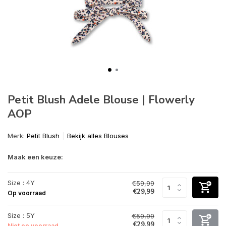
Petit Blush Adele Blouse | Flowerly
AOP
Merk:
Petit Blush
Bekijk alles Blouses
Maak een keuze:
Size : 4Y
€59,99
€29,99
Op voorraad
Size : 5Y
€59,99
€29,99
Niet op voorraad