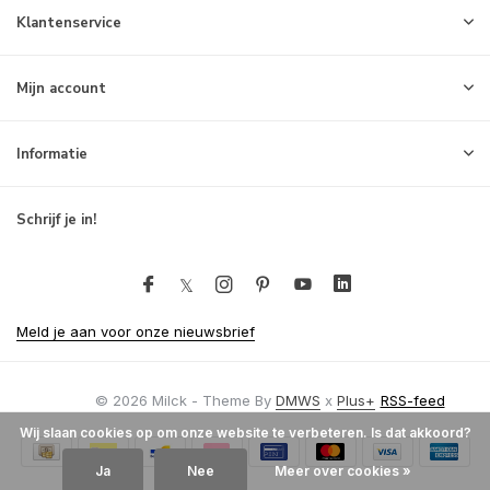
Klantenservice
Mijn account
Informatie
Schrijf je in!
Meld je aan voor onze nieuwsbrief
© 2026 Milck - Theme By
DMWS
x
Plus+
RSS-feed
Wij slaan cookies op om onze website te verbeteren. Is dat akkoord?
Ja
Nee
Meer over cookies »