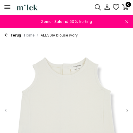
0
Zomer Sale nú 50% korting
Terug
Home
ALESSIA blouse ivory