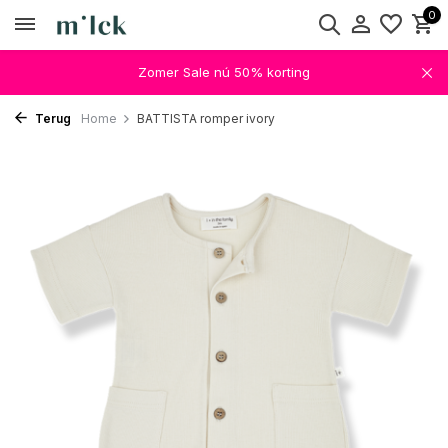
0
Zomer Sale nú 50% korting
Terug
Home
BATTISTA romper ivory