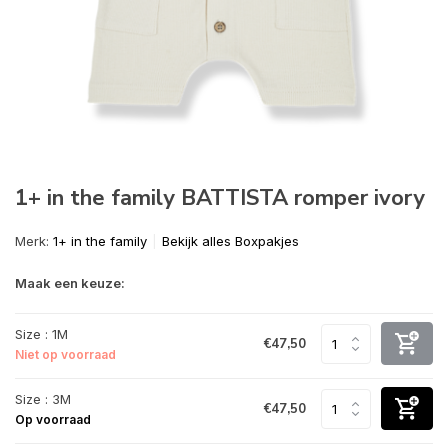
1+ in the family BATTISTA romper ivory
Merk:
1+ in the family
Bekijk alles Boxpakjes
Maak een keuze:
Size : 1M
€47,50
Niet op voorraad
Size : 3M
€47,50
Op voorraad