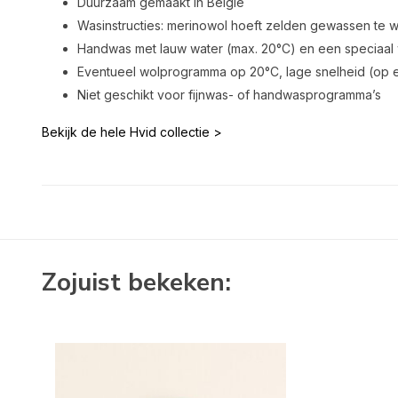
Duurzaam gemaakt in België
Wasinstructies: merinowol hoeft zelden gewassen te 
Handwas met lauw water (max. 20°C) en een speciaal
Eventueel wolprogramma op 20°C, lage snelheid (op e
Niet geschikt voor fijnwas- of handwasprogramma’s
Bekijk de hele Hvid collectie >
Zojuist bekeken: