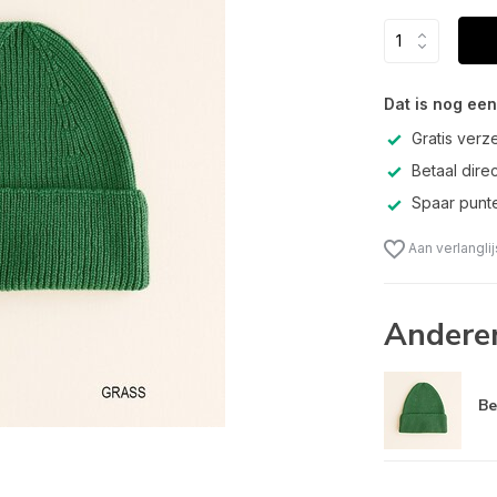
Dat is nog een
Gratis verz
Betaal direc
Spaar punte
Aan verlangli
Andere
Be