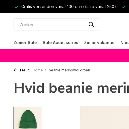
Gratis verzenden vanaf 100 euro (sale vanaf 250)
Zomer Sale
Sale Accessoires
Zomervakantie
Nie
Terug
Home
beanie merinowol groen
Hvid beanie mer