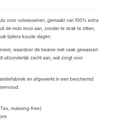
 muts voor volwassenen, gemaakt van 100% extra
uit de muts mooi aan, zonder te strak te zitten,
ruik tijdens koude dagen.
terieel, waardoor de beanie niet vaak gewassen
oelt uitzonderlijk zacht aan, wat zorgt voor
familiefabriek en afgewerkt in een beschermd
 eenvoud.
-Tex, mulesing-free)
vorm