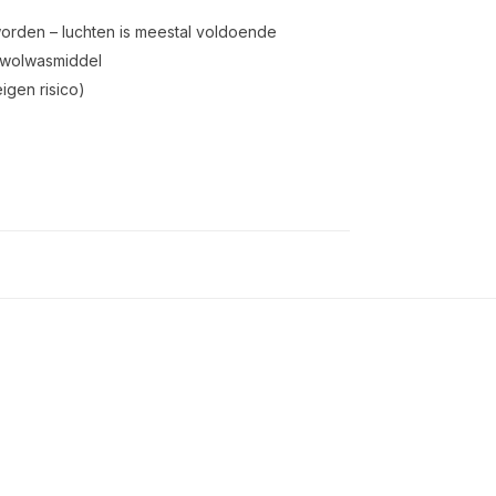
worden – luchten is meestal voldoende
 wolwasmiddel
igen risico)