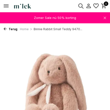
0
Zomer Sale nú 50% korting
Terug
Home
Binnie Rabbit Small Teddy 9470...