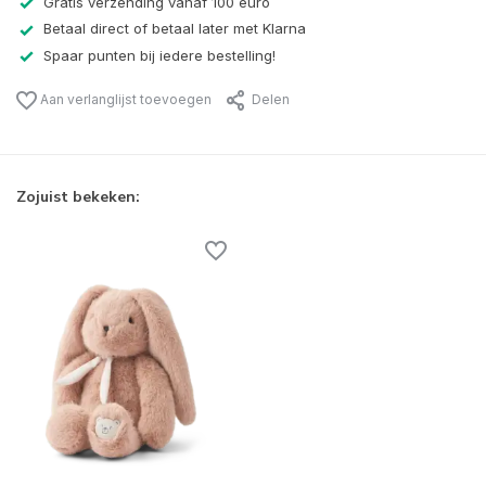
Gratis verzending vanaf 100 euro
Betaal direct of betaal later met Klarna
Spaar punten bij iedere bestelling!
Aan verlanglijst toevoegen
Delen
Zojuist bekeken: