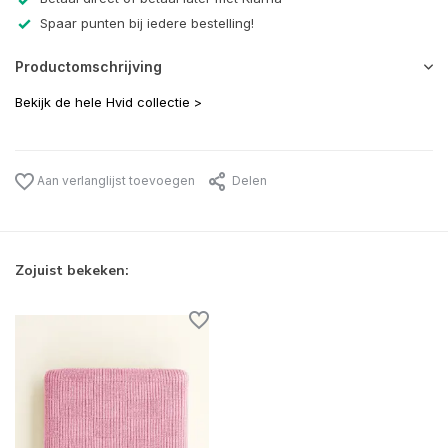
Spaar punten bij iedere bestelling!
Productomschrijving
Bekijk de hele Hvid collectie >
Aan verlanglijst toevoegen
Delen
Zojuist bekeken: