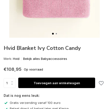
Hvid Blanket Ivy Cotton Candy
Merk:
Hvid
Bekijk alles Babyaccessoires
€108,95
Op voorraad
Toevoegen aan winkelwagen
Dat is nog eens leuk:
Gratis verzending vanaf 100 euro
Betaal direct of betaal later met Klarna