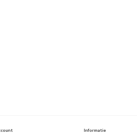
ccount
Informatie