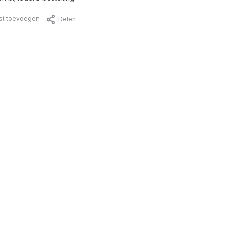
jst toevoegen
Delen