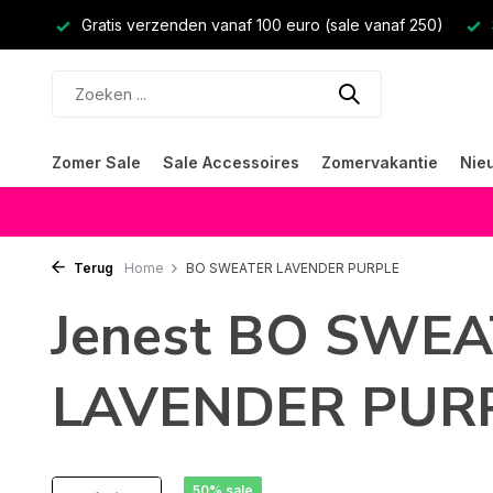
Gratis verzenden vanaf 100 euro (sale vanaf 250)
Zomer Sale
Sale Accessoires
Zomervakantie
Nie
Terug
Home
BO SWEATER LAVENDER PURPLE
Jenest BO SWE
LAVENDER PUR
50% sale