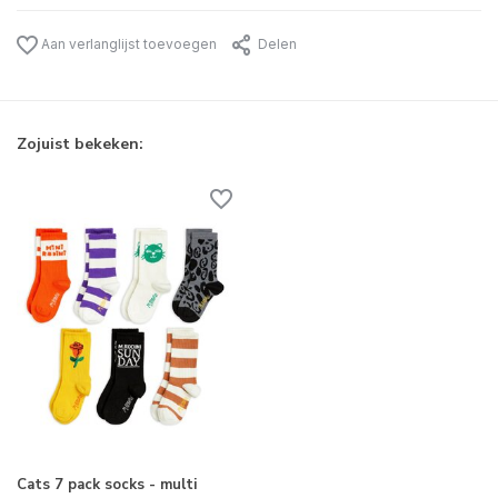
Aan verlanglijst toevoegen
Delen
Zojuist bekeken:
Cats 7 pack socks - multi