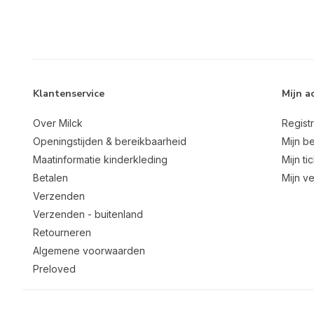
Klantenservice
Mijn a
Over Milck
Regist
Openingstijden & bereikbaarheid
Mijn be
Maatinformatie kinderkleding
Mijn ti
Betalen
Mijn ve
Verzenden
Verzenden - buitenland
Retourneren
Algemene voorwaarden
Preloved