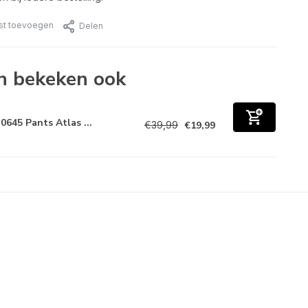
jst toevoegen
Delen
n bekeken ook
0645 Pants Atlas ...
€39,99
€19,99