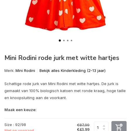
Mini Rodini rode jurk met witte hartjes
Merk:
Mini Rodini
Bekijk alles Kinderkleding (2-13 jaar)
Schattige rode jurk van Mini Rodini met witte hartjes. De jurk is
gemaakt van 100% biologisch katoen met ronde kraag, hoge taille
en knoopsluiting aan de voorkant.
Maak een keuze:
Size : 92/98
€87,99
€43,99
Niet op voorraad