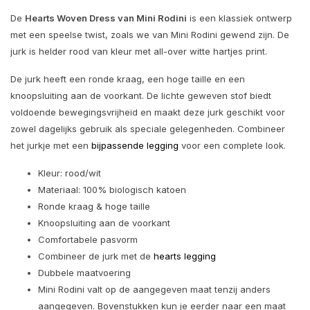
De
Hearts Woven Dress van Mini Rodini
is een klassiek ontwerp
met een speelse twist, zoals we van Mini Rodini gewend zijn. De
jurk is helder rood van kleur met all-over witte hartjes print.
De jurk heeft een ronde kraag, een hoge taille en een
knoopsluiting aan de voorkant. De lichte geweven stof biedt
voldoende bewegingsvrijheid en maakt deze jurk geschikt voor
zowel dagelijks gebruik als speciale gelegenheden. Combineer
het jurkje met een
bijpassende legging
voor een complete look.
Kleur: rood/wit
Materiaal: 100% biologisch katoen
Ronde kraag & hoge taille
Knoopsluiting aan de voorkant
Comfortabele pasvorm
Combineer de jurk met de
hearts legging
Dubbele maatvoering
Mini Rodini valt op de aangegeven maat tenzij anders
aangegeven. Bovenstukken kun je eerder naar een maat