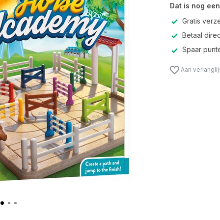
Dat is nog een
Gratis verz
Betaal direc
Spaar punte
Aan verlangli