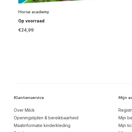
Horse academy
Op voorraad
€24,99
Klantenservice
Mijn a
Over Milck
Regist
Openingstijden & bereikbaarheid
Mijn be
Maatinformatie kinderkleding
Mijn ti