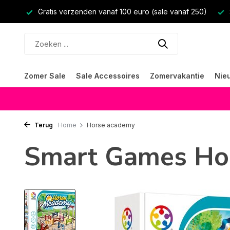
Gratis verzenden vanaf 100 euro (sale vanaf 250)
Zomer Sale
Sale Accessoires
Zomervakantie
Nie
Terug
Home
Horse academy
Smart Games Ho