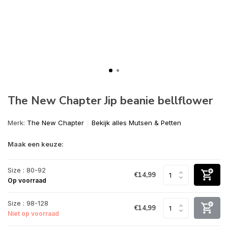
The New Chapter Jip beanie bellflower
Merk:
The New Chapter
Bekijk alles Mutsen & Petten
Maak een keuze:
Size : 80-92
€14,99
Op voorraad
Size : 98-128
€14,99
Niet op voorraad