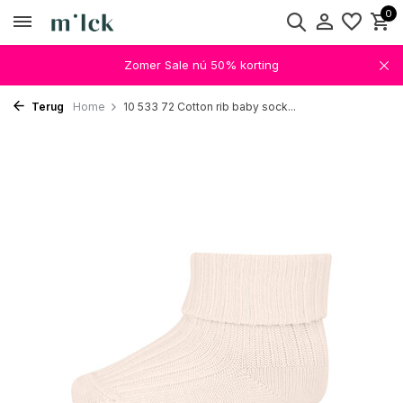
0
Zomer Sale nú 50% korting
Terug
Home
10 533 72 Cotton rib baby sock...