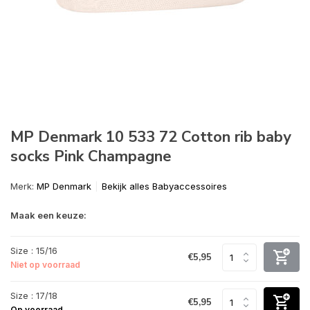
MP Denmark 10 533 72 Cotton rib baby
socks Pink Champagne
Merk:
MP Denmark
Bekijk alles Babyaccessoires
Maak een keuze:
Size : 15/16
€5,95
Niet op voorraad
Size : 17/18
€5,95
Op voorraad