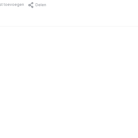
jst toevoegen
Delen