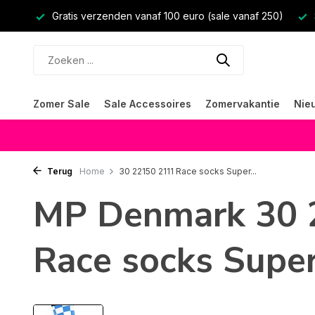
Gratis verzenden vanaf 100 euro (sale vanaf 250)
Zomer Sale
Sale Accessoires
Zomervakantie
Nie
Terug
Home
30 22150 2111 Race socks Super...
MP Denmark 30 
Race socks Super