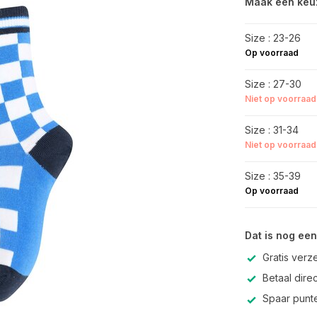
Maak een keu
Size : 23-26
Op voorraad
Size : 27-30
Niet op voorraad
Size : 31-34
Niet op voorraad
Size : 35-39
Op voorraad
Dat is nog een
Gratis verz
Betaal direc
Spaar punte