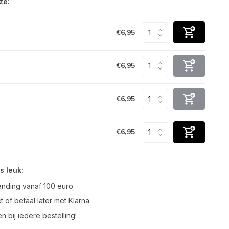
ze:
€6,95
€6,95
€6,95
€6,95
s leuk:
ending vanaf 100 euro
t of betaal later met Klarna
n bij iedere bestelling!