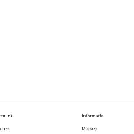
ccount
Informatie
reren
Merken