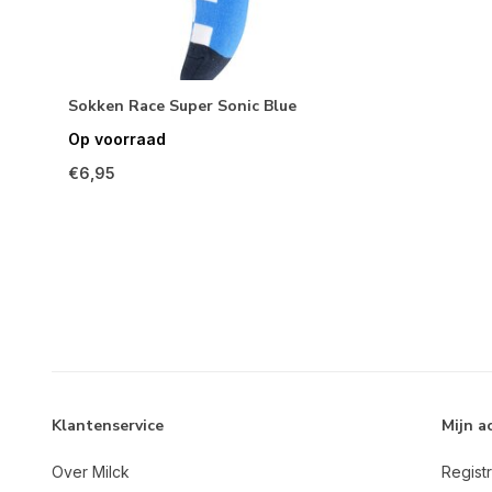
Sokken Race Super Sonic Blue
Op voorraad
€6,95
Klantenservice
Mijn a
Over Milck
Regist