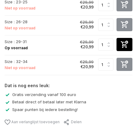
Size : 23-25
€29,99
€20,99
Niet op voorraad
Size : 26-28
€29,99
€20,99
Niet op voorraad
Size : 29-31
€29,99
€20,99
Op voorraad
Size : 32-34
€29,99
€20,99
Niet op voorraad
Dat is nog eens leuk:
Gratis verzending vanaf 100 euro
Betaal direct of betaal later met Klarna
Spaar punten bij iedere bestelling!
Aan verlanglijst toevoegen
Delen