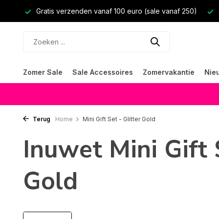
Gratis verzenden vanaf 100 euro (sale vanaf 250)
Zomer Sale
Sale Accessoires
Zomervakantie
Nie
Terug
Home
Mini Gift Set - Glitter Gold
Inuwet Mini Gift 
Gold