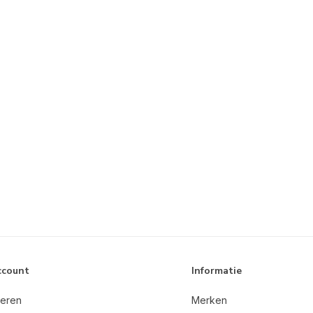
ccount
Informatie
reren
Merken