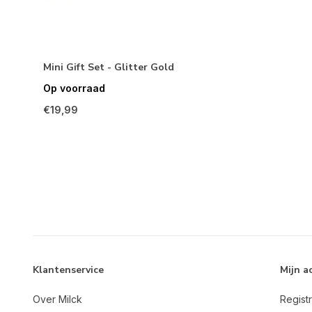
Mini Gift Set - Glitter Gold
Op voorraad
€19,99
Klantenservice
Mijn a
Over Milck
Regist