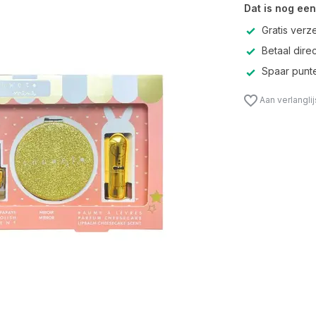
Dat is nog een
Gratis verz
Betaal direc
Spaar punte
Aan verlangli