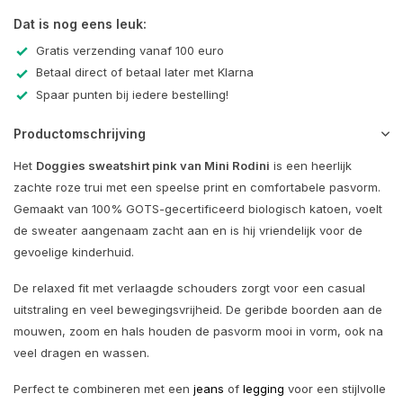
Dat is nog eens leuk:
Gratis verzending vanaf 100 euro
Betaal direct of betaal later met Klarna
Spaar punten bij iedere bestelling!
Productomschrijving
Het
Doggies sweatshirt pink van Mini Rodini
is een heerlijk
zachte roze trui met een speelse print en comfortabele pasvorm.
Gemaakt van 100% GOTS-gecertificeerd biologisch katoen, voelt
de sweater aangenaam zacht aan en is hij vriendelijk voor de
gevoelige kinderhuid.
De relaxed fit met verlaagde schouders zorgt voor een casual
uitstraling en veel bewegingsvrijheid. De geribde boorden aan de
mouwen, zoom en hals houden de pasvorm mooi in vorm, ook na
veel dragen en wassen.
Perfect te combineren met een
jeans
of
legging
voor een stijlvolle