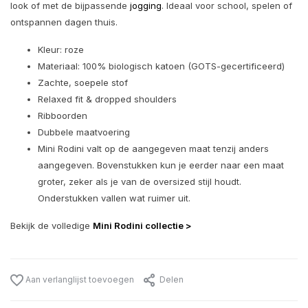
look of met de bijpassende
jogging
. Ideaal voor school, spelen of
ontspannen dagen thuis.
Kleur: roze
Materiaal: 100% biologisch katoen (GOTS-gecertificeerd)
Zachte, soepele stof
Relaxed fit & dropped shoulders
Ribboorden
Dubbele maatvoering
Mini Rodini valt op de aangegeven maat tenzij anders
aangegeven. Bovenstukken kun je eerder naar een maat
groter, zeker als je van de oversized stijl houdt.
Onderstukken vallen wat ruimer uit.
Bekijk de volledige
Mini Rodini collectie >
Aan verlanglijst toevoegen
Delen