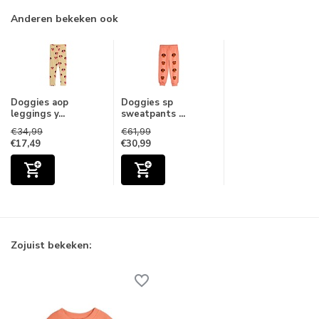
Anderen bekeken ook
Doggies aop
Doggies sp
leggings y...
sweatpants ...
€34,99
€61,99
€17,49
€30,99
Zojuist bekeken: