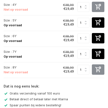
Size : 4Y
€38,99
€19,49
Niet op voorraad
Size : 5Y
€38,99
€19,49
Op voorraad
Size : 6Y
€38,99
€19,49
Op voorraad
Size : 7Y
€38,99
€19,49
Op voorraad
Size : 8Y
€38,99
€19,49
Niet op voorraad
Dat is nog eens leuk:
Gratis verzending vanaf 100 euro
Betaal direct of betaal later met Klarna
Spaar punten bij iedere bestelling!