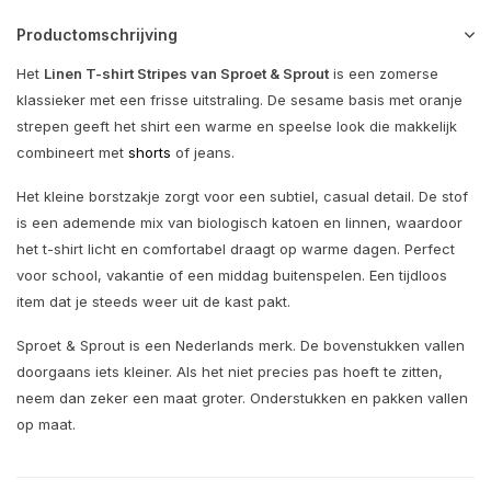
Productomschrijving
Het
Linen T-shirt Stripes van
Sproet & Sprout
is een zomerse
klassieker met een frisse uitstraling. De sesame basis met oranje
strepen geeft het shirt een warme en speelse look die makkelijk
combineert met
shorts
of jeans.
Het kleine borstzakje zorgt voor een subtiel, casual detail. De stof
is een ademende mix van biologisch katoen en linnen, waardoor
het t-shirt licht en comfortabel draagt op warme dagen. Perfect
voor school, vakantie of een middag buitenspelen. Een tijdloos
item dat je steeds weer uit de kast pakt.
Sproet & Sprout is een Nederlands merk. De bovenstukken vallen
doorgaans iets kleiner. Als het niet precies pas hoeft te zitten,
neem dan zeker een maat groter. Onderstukken en pakken vallen
op maat.