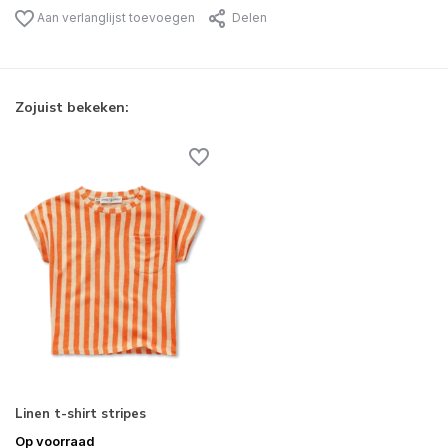
Aan verlanglijst toevoegen
Delen
Zojuist bekeken:
Linen t-shirt stripes
Op voorraad