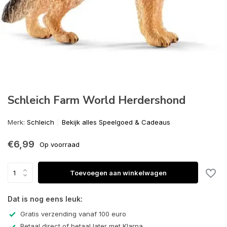
Schleich Farm World Herdershond
Merk:
Schleich
Bekijk alles Speelgoed & Cadeaus
€6,99
Op voorraad
Toevoegen aan winkelwagen
Dat is nog eens leuk:
Gratis verzending vanaf 100 euro
Betaal direct of betaal later met Klarna