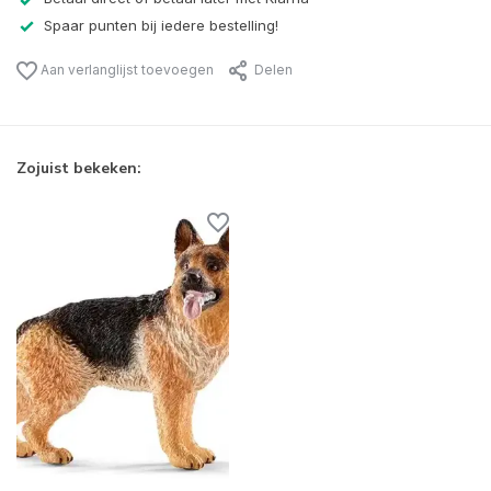
Spaar punten bij iedere bestelling!
Aan verlanglijst toevoegen
Delen
Zojuist bekeken: